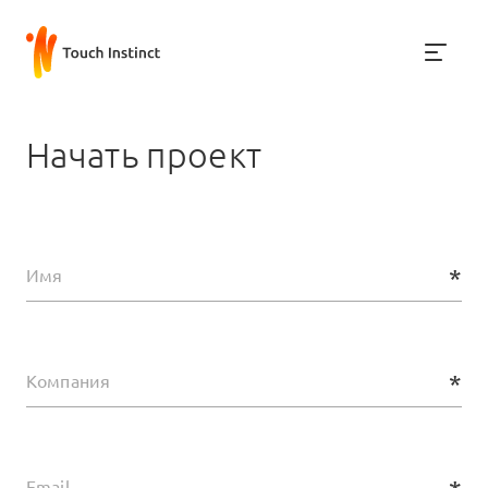
Начать проект
*
Имя
*
Компания
Email