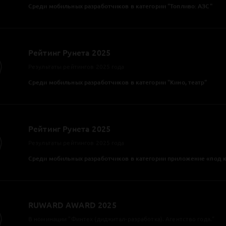
Tagline Awards 2024
Лучший mobile- / AR- / VR- / IoT-проект
Мобильное приложение МХАТ имени М. Горького
Tagline Awards 2024
Лучшее приложение для искусства / культуры / развлечений
Мобильное приложение МХАТ имени М. Горького
Рейтинг Рунета 2024
в категории «Мобильные приложения»
За разработку мобильного приложения МХАТ им Горького