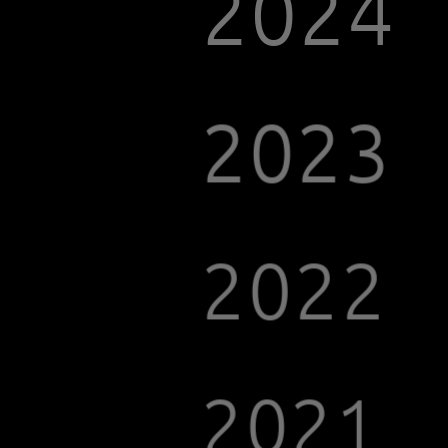
2021
2020
#2
2019
2018
#2
2017
2016
#2