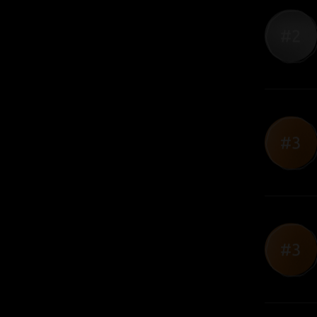
#2
#2
#3