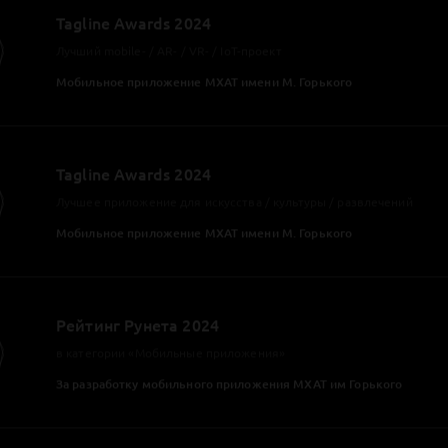
Рейтинг Рунета 2024
в категории «Мобильные приложения»
За разработку мобильного приложения Михайловский театр
Tagline Awards 2024
Лучшее государственное приложение
Крупнейшая программа лояльности «Привет!»
Tagline Awards 2024
Лучшее приложение финансовой / страховой компании
Крупнейшая программа лояльности «Привет!»