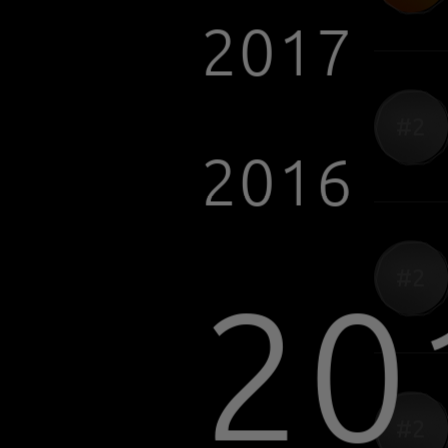
#2
#3
2024